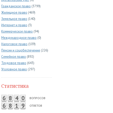
Гражданское право
(3799)
Жилищное право
(469)
Земельное право
(140)
Интернет и право
(3)
Коммерческое право
(94)
Международное право
(0)
Налоговое право
(109)
Пенсии и соцобеспечение
(226)
Семейное право
(892)
Трудовое право
(643)
Уголовное право
(297)
Статистика
6
8
4
0
ВОПРОСОВ
6
8
1
9
ОТВЕТОВ