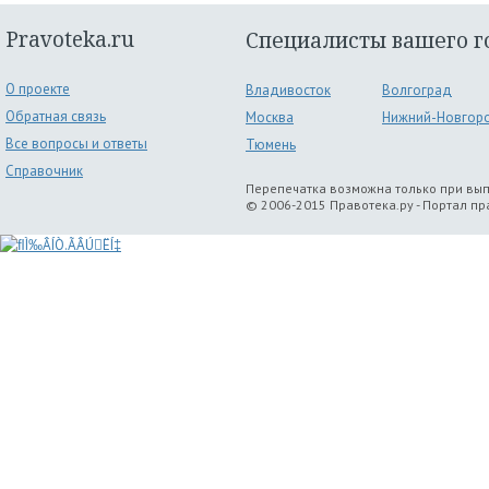
Pravoteka.ru
Специалисты вашего г
О проекте
Владивосток
Волгоград
Обратная связь
Москва
Нижний-Новгор
Все вопросы и ответы
Тюмень
Справочник
Перепечатка возможна только при вы
© 2006-2015 Правотека.ру - Портал п