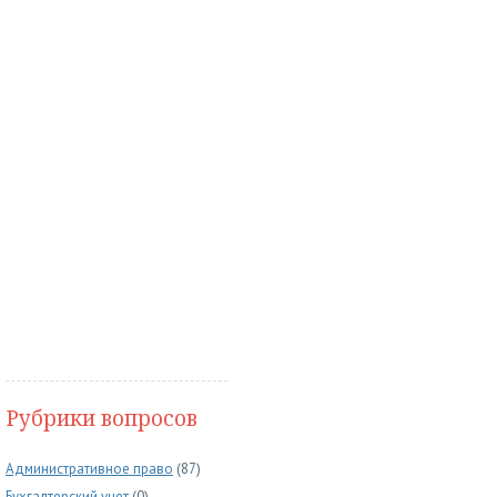
Рубрики вопросов
Административное право
(87)
Бухгалтерский учет
(0)