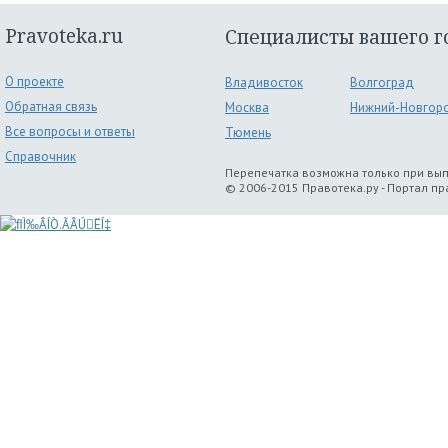
Pravoteka.ru
Специалисты вашего г
О проекте
Владивосток
Волгоград
Обратная связь
Москва
Нижний-Новгор
Все вопросы и ответы
Тюмень
Справочник
Перепечатка возможна только при вы
© 2006-2015 Правотека.ру - Портал п