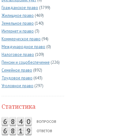
Гражданское право
(3799)
Жилищное право
(469)
Земельное право
(140)
Интернет и право
(3)
Коммерческое право
(94)
Международное право
(0)
Налоговое право
(109)
Пенсии и соцобеспечение
(226)
Семейное право
(892)
Трудовое право
(643)
Уголовное право
(297)
Статистика
6
8
4
0
ВОПРОСОВ
6
8
1
9
ОТВЕТОВ