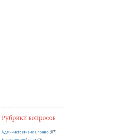
Рубрики вопросов
Административное право
(87)
Бухгалтерский учет
(0)