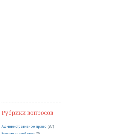
Рубрики вопросов
Административное право
(87)
Бухгалтерский учет
(0)