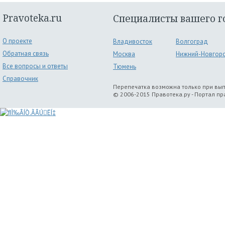
Pravoteka.ru
Специалисты вашего г
О проекте
Владивосток
Волгоград
Обратная связь
Москва
Нижний-Новгор
Все вопросы и ответы
Тюмень
Справочник
Перепечатка возможна только при вы
© 2006-2015 Правотека.ру - Портал п