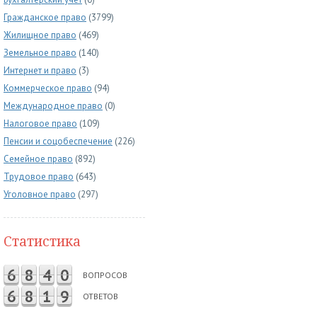
Гражданское право
(3799)
Жилищное право
(469)
Земельное право
(140)
Интернет и право
(3)
Коммерческое право
(94)
Международное право
(0)
Налоговое право
(109)
Пенсии и соцобеспечение
(226)
Семейное право
(892)
Трудовое право
(643)
Уголовное право
(297)
Статистика
6
8
4
0
ВОПРОСОВ
6
8
1
9
ОТВЕТОВ