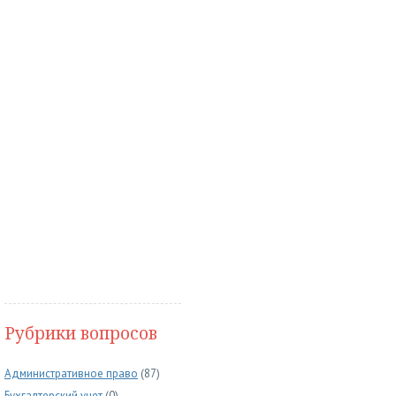
Рубрики вопросов
Административное право
(87)
Бухгалтерский учет
(0)