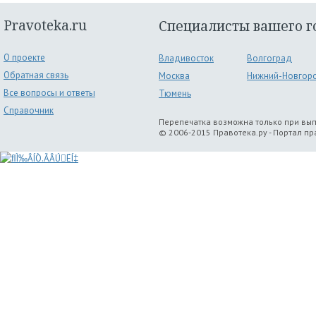
Pravoteka.ru
Специалисты вашего г
О проекте
Владивосток
Волгоград
Обратная связь
Москва
Нижний-Новгор
Все вопросы и ответы
Тюмень
Справочник
Перепечатка возможна только при вы
© 2006-2015 Правотека.ру - Портал п