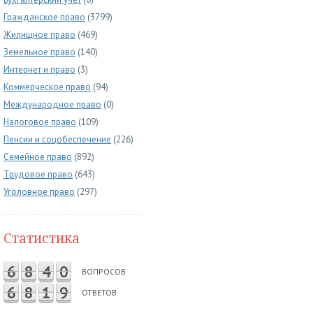
Гражданское право
(3799)
Жилищное право
(469)
Земельное право
(140)
Интернет и право
(3)
Коммерческое право
(94)
Международное право
(0)
Налоговое право
(109)
Пенсии и соцобеспечение
(226)
Семейное право
(892)
Трудовое право
(643)
Уголовное право
(297)
Статистика
6
8
4
0
ВОПРОСОВ
6
8
1
9
ОТВЕТОВ