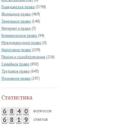
Гражданское право
(3799)
Жилищное право
(469)
Земельное право
(140)
Интернет и право
(3)
Коммерческое право
(94)
Международное право
(0)
Налоговое право
(109)
Пенсии и соцобеспечение
(226)
Семейное право
(892)
Трудовое право
(643)
Уголовное право
(297)
Статистика
6
8
4
0
ВОПРОСОВ
6
8
1
9
ОТВЕТОВ