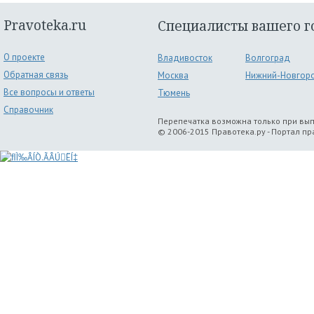
Pravoteka.ru
Специалисты вашего г
О проекте
Владивосток
Волгоград
Обратная связь
Москва
Нижний-Новгор
Все вопросы и ответы
Тюмень
Справочник
Перепечатка возможна только при вы
© 2006-2015 Правотека.ру - Портал п