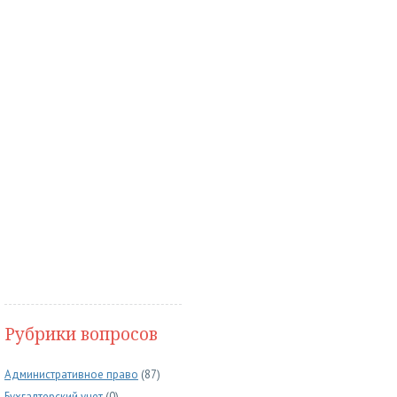
Рубрики вопросов
Административное право
(87)
Бухгалтерский учет
(0)