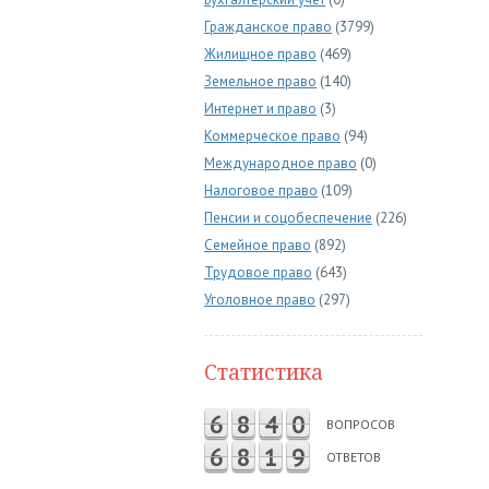
Гражданское право
(3799)
Жилищное право
(469)
Земельное право
(140)
Интернет и право
(3)
Коммерческое право
(94)
Международное право
(0)
Налоговое право
(109)
Пенсии и соцобеспечение
(226)
Семейное право
(892)
Трудовое право
(643)
Уголовное право
(297)
Статистика
6
8
4
0
ВОПРОСОВ
6
8
1
9
ОТВЕТОВ