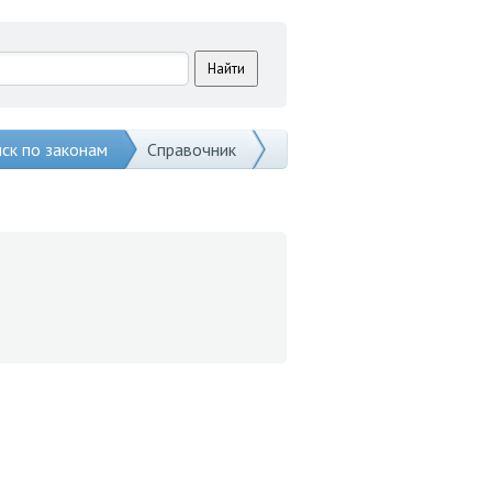
ск по законам
Справочник