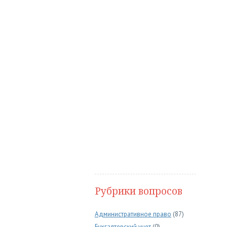
Рубрики вопросов
Административное право
(87)
Бухгалтерский учет
(0)