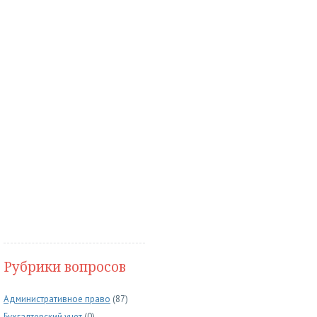
Рубрики вопросов
Административное право
(87)
Бухгалтерский учет
(0)