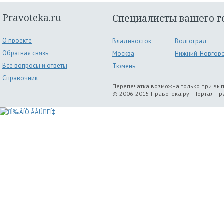
Pravoteka.ru
Специалисты вашего г
О проекте
Владивосток
Волгоград
Обратная связь
Москва
Нижний-Новгор
Все вопросы и ответы
Тюмень
Справочник
Перепечатка возможна только при вы
© 2006-2015 Правотека.ру - Портал п