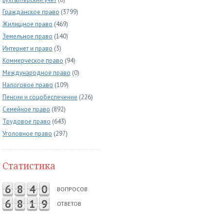
Гражданское право
(3799)
Жилищное право
(469)
Земельное право
(140)
Интернет и право
(3)
Коммерческое право
(94)
Международное право
(0)
Налоговое право
(109)
Пенсии и соцобеспечение
(226)
Семейное право
(892)
Трудовое право
(643)
Уголовное право
(297)
Статистика
6
8
4
0
ВОПРОСОВ
6
8
1
9
ОТВЕТОВ