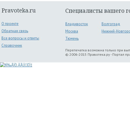
Pravoteka.ru
Специалисты вашего г
О проекте
Владивосток
Волгоград
Обратная связь
Москва
Нижний-Новгор
Все вопросы и ответы
Тюмень
Справочник
Перепечатка возможна только при вы
© 2006-2015 Правотека.ру - Портал п