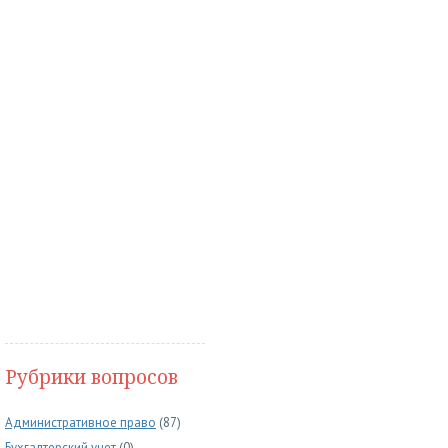
Рубрики вопросов
Административное право
(87)
Бухгалтерский учет
(0)