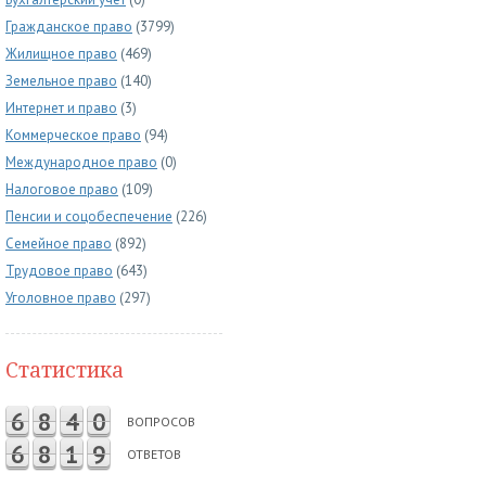
Гражданское право
(3799)
Жилищное право
(469)
Земельное право
(140)
Интернет и право
(3)
Коммерческое право
(94)
Международное право
(0)
Налоговое право
(109)
Пенсии и соцобеспечение
(226)
Семейное право
(892)
Трудовое право
(643)
Уголовное право
(297)
Статистика
6
8
4
0
ВОПРОСОВ
6
8
1
9
ОТВЕТОВ