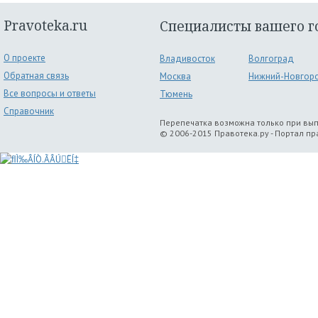
Pravoteka.ru
Специалисты вашего г
О проекте
Владивосток
Волгоград
Обратная связь
Москва
Нижний-Новгор
Все вопросы и ответы
Тюмень
Справочник
Перепечатка возможна только при вы
© 2006-2015 Правотека.ру - Портал п