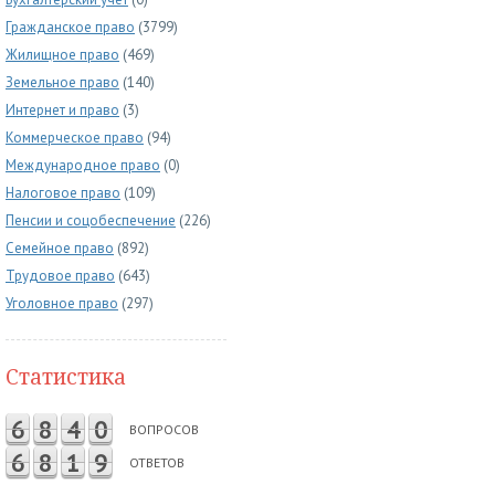
Гражданское право
(3799)
Жилищное право
(469)
Земельное право
(140)
Интернет и право
(3)
Коммерческое право
(94)
Международное право
(0)
Налоговое право
(109)
Пенсии и соцобеспечение
(226)
Семейное право
(892)
Трудовое право
(643)
Уголовное право
(297)
Статистика
6
8
4
0
ВОПРОСОВ
6
8
1
9
ОТВЕТОВ