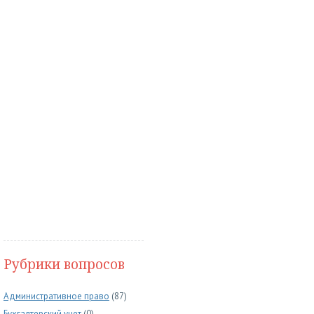
Рубрики вопросов
Административное право
(87)
Бухгалтерский учет
(0)