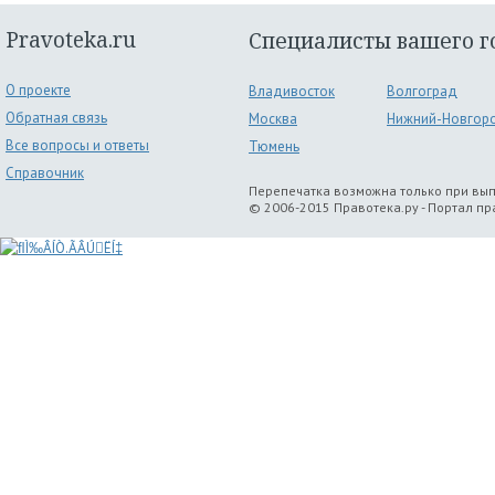
Pravoteka.ru
Специалисты вашего г
О проекте
Владивосток
Волгоград
Обратная связь
Москва
Нижний-Новгор
Все вопросы и ответы
Тюмень
Справочник
Перепечатка возможна только при вы
© 2006-2015 Правотека.ру - Портал п