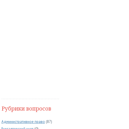
Рубрики вопросов
Административное право
(87)
Бухгалтерский учет
(0)