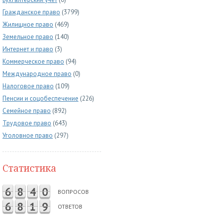
Гражданское право
(3799)
Жилищное право
(469)
Земельное право
(140)
Интернет и право
(3)
Коммерческое право
(94)
Международное право
(0)
Налоговое право
(109)
Пенсии и соцобеспечение
(226)
Семейное право
(892)
Трудовое право
(643)
Уголовное право
(297)
Статистика
6
8
4
0
ВОПРОСОВ
6
8
1
9
ОТВЕТОВ