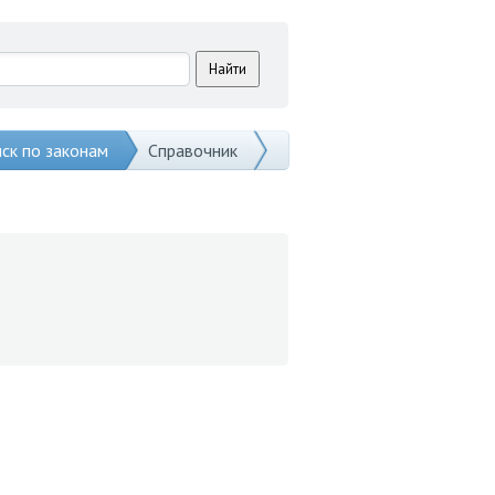
ск по законам
Справочник