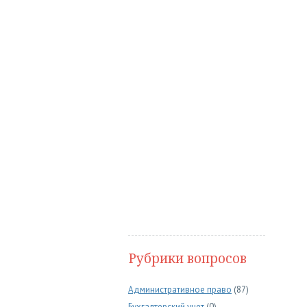
Рубрики вопросов
Административное право
(87)
Бухгалтерский учет
(0)