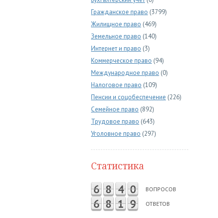
Гражданское право
(3799)
Жилищное право
(469)
Земельное право
(140)
Интернет и право
(3)
Коммерческое право
(94)
Международное право
(0)
Налоговое право
(109)
Пенсии и соцобеспечение
(226)
Семейное право
(892)
Трудовое право
(643)
Уголовное право
(297)
Статистика
6
8
4
0
ВОПРОСОВ
6
8
1
9
ОТВЕТОВ