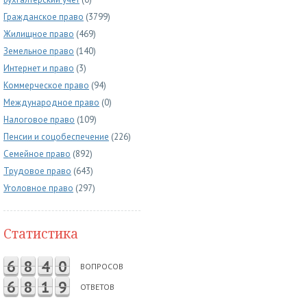
Гражданское право
(3799)
Жилищное право
(469)
Земельное право
(140)
Интернет и право
(3)
Коммерческое право
(94)
Международное право
(0)
Налоговое право
(109)
Пенсии и соцобеспечение
(226)
Семейное право
(892)
Трудовое право
(643)
Уголовное право
(297)
Статистика
6
8
4
0
ВОПРОСОВ
6
8
1
9
ОТВЕТОВ