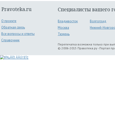
Pravoteka.ru
Специалисты вашего г
О проекте
Владивосток
Волгоград
Обратная связь
Москва
Нижний-Новгор
Все вопросы и ответы
Тюмень
Справочник
Перепечатка возможна только при вы
© 2006-2015 Правотека.ру - Портал п