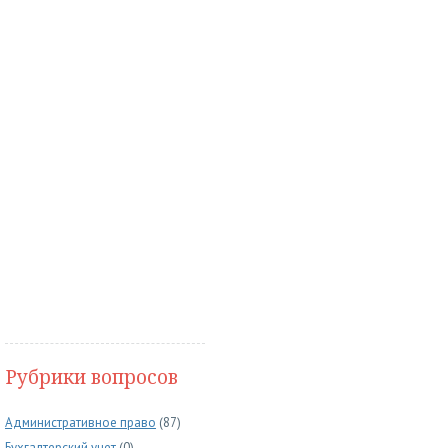
Рубрики вопросов
Административное право
(87)
Бухгалтерский учет
(0)