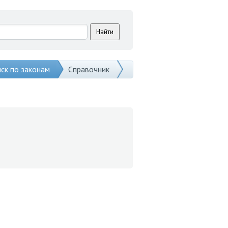
ск по законам
Справочник