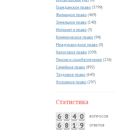
Гражданское право
(3799)
Жилищное право
(469)
Земельное право
(140)
Интернет и право
(3)
Коммерческое право
(94)
Международное право
(0)
Налоговое право
(109)
Пенсии и соцобеспечение
(226)
Семейное право
(892)
Трудовое право
(643)
Уголовное право
(297)
Статистика
6
8
4
0
ВОПРОСОВ
6
8
1
9
ОТВЕТОВ