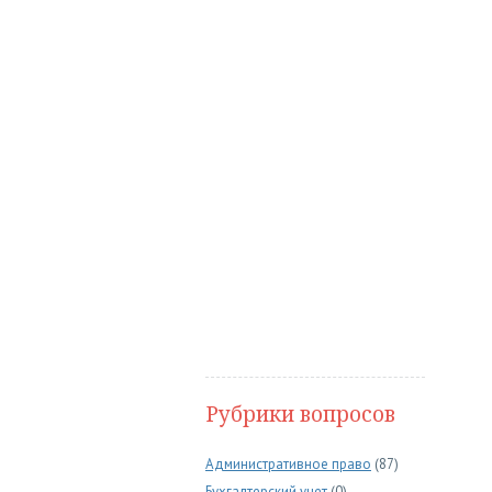
Рубрики вопросов
Административное право
(87)
Бухгалтерский учет
(0)