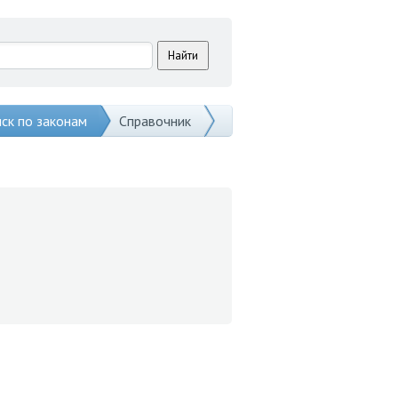
ск по законам
Справочник