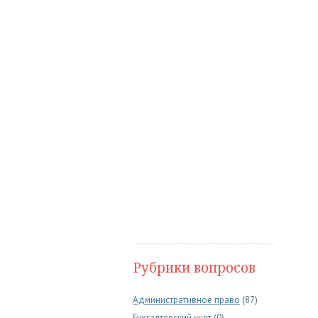
Рубрики вопросов
Административное право
(87)
Бухгалтерский учет
(0)