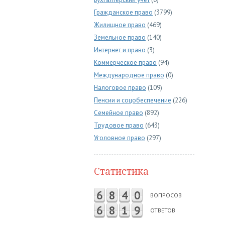
Гражданское право
(3799)
Жилищное право
(469)
Земельное право
(140)
Интернет и право
(3)
Коммерческое право
(94)
Международное право
(0)
Налоговое право
(109)
Пенсии и соцобеспечение
(226)
Семейное право
(892)
Трудовое право
(643)
Уголовное право
(297)
Статистика
6
8
4
0
ВОПРОСОВ
6
8
1
9
ОТВЕТОВ