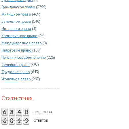
Гражданское право
(3799)
Жилищное право
(469)
Земельное право
(140)
Интернет и право
(3)
Коммерческое право
(94)
Международное право
(0)
Налоговое право
(109)
Пенсии и соцобеспечение
(226)
Семейное право
(892)
Трудовое право
(643)
Уголовное право
(297)
Статистика
6
8
4
0
ВОПРОСОВ
6
8
1
9
ОТВЕТОВ