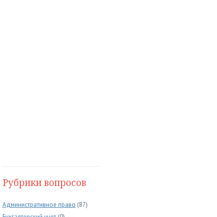
Рубрики вопросов
Административное право
(87)
Бухгалтерский учет
(0)