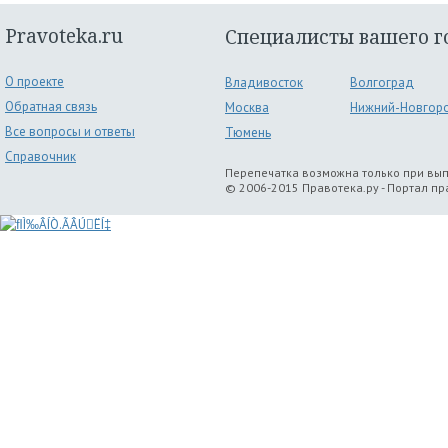
Pravoteka.ru
Специалисты вашего г
О проекте
Владивосток
Волгоград
Обратная связь
Москва
Нижний-Новгор
Все вопросы и ответы
Тюмень
Справочник
Перепечатка возможна только при вы
© 2006-2015 Правотека.ру - Портал п