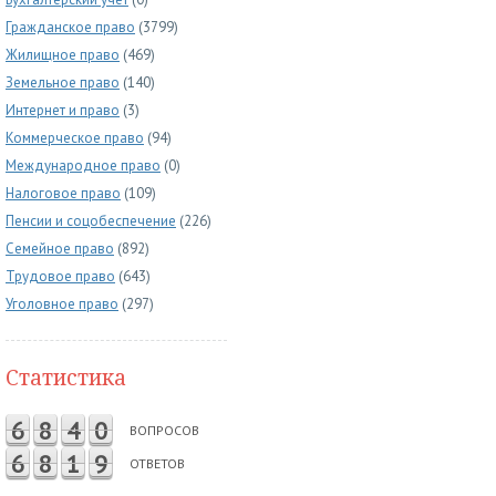
Гражданское право
(3799)
Жилищное право
(469)
Земельное право
(140)
Интернет и право
(3)
Коммерческое право
(94)
Международное право
(0)
Налоговое право
(109)
Пенсии и соцобеспечение
(226)
Семейное право
(892)
Трудовое право
(643)
Уголовное право
(297)
Статистика
6
8
4
0
ВОПРОСОВ
6
8
1
9
ОТВЕТОВ