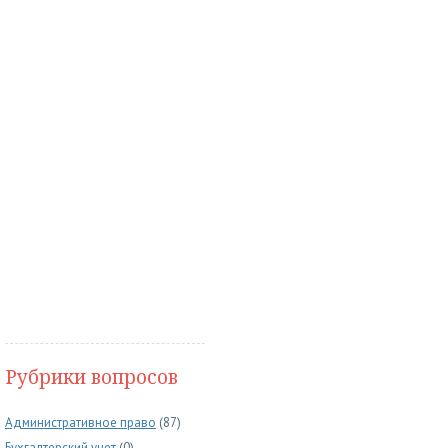
Рубрики вопросов
Административное право
(87)
Бухгалтерский учет
(0)