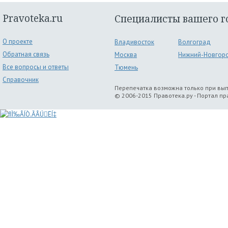
Pravoteka.ru
Специалисты вашего г
О проекте
Владивосток
Волгоград
Обратная связь
Москва
Нижний-Новгор
Все вопросы и ответы
Тюмень
Справочник
Перепечатка возможна только при вы
© 2006-2015 Правотека.ру - Портал п