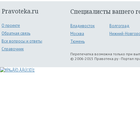
Pravoteka.ru
Специалисты вашего г
О проекте
Владивосток
Волгоград
Обратная связь
Москва
Нижний-Новгор
Все вопросы и ответы
Тюмень
Справочник
Перепечатка возможна только при вы
© 2006-2015 Правотека.ру - Портал п