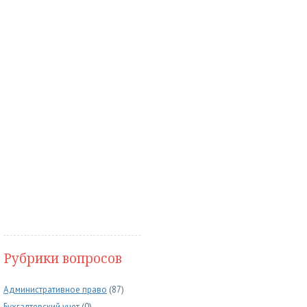
Рубрики вопросов
Административное право
(87)
Бухгалтерский учет
(0)