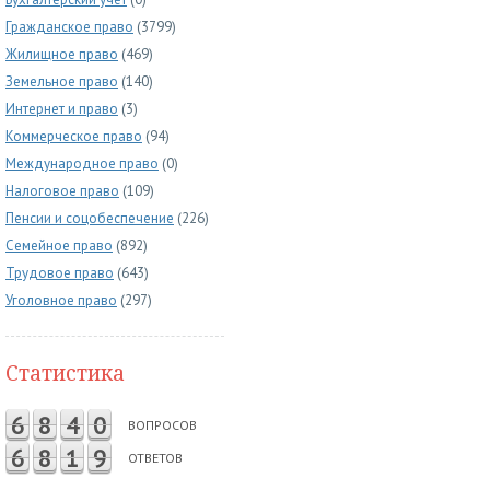
Гражданское право
(3799)
Жилищное право
(469)
Земельное право
(140)
Интернет и право
(3)
Коммерческое право
(94)
Международное право
(0)
Налоговое право
(109)
Пенсии и соцобеспечение
(226)
Семейное право
(892)
Трудовое право
(643)
Уголовное право
(297)
Статистика
6
8
4
0
ВОПРОСОВ
6
8
1
9
ОТВЕТОВ