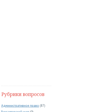
Рубрики вопросов
Административное право
(87)
Бухгалтерский учет
(0)