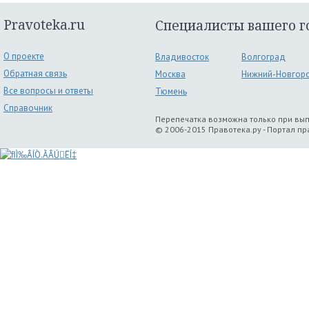
Pravoteka.ru
Специалисты вашего г
О проекте
Владивосток
Волгоград
Обратная связь
Москва
Нижний-Новгор
Все вопросы и ответы
Тюмень
Справочник
Перепечатка возможна только при вы
© 2006-2015 Правотека.ру - Портал п