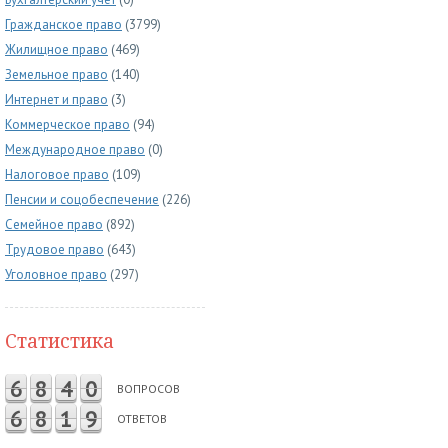
Гражданское право
(3799)
Жилищное право
(469)
Земельное право
(140)
Интернет и право
(3)
Коммерческое право
(94)
Международное право
(0)
Налоговое право
(109)
Пенсии и соцобеспечение
(226)
Семейное право
(892)
Трудовое право
(643)
Уголовное право
(297)
Статистика
6
8
4
0
ВОПРОСОВ
6
8
1
9
ОТВЕТОВ