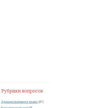
Рубрики вопросов
Административное право
(87)
Бухгалтерский учет
(0)