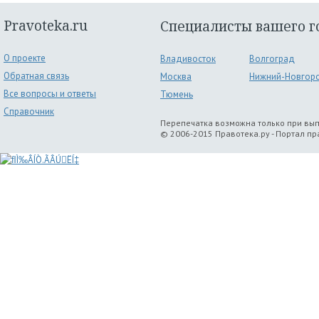
Pravoteka.ru
Специалисты вашего г
О проекте
Владивосток
Волгоград
Обратная связь
Москва
Нижний-Новгор
Все вопросы и ответы
Тюмень
Справочник
Перепечатка возможна только при вы
© 2006-2015 Правотека.ру - Портал п