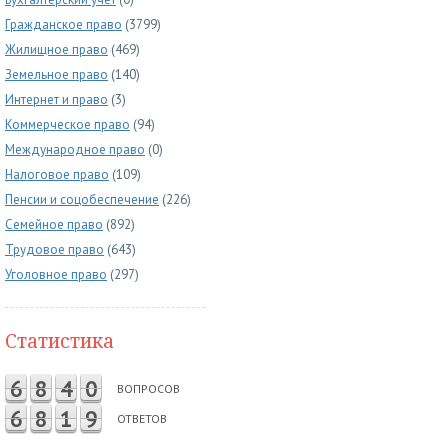
Гражданское право
(3799)
Жилищное право
(469)
Земельное право
(140)
Интернет и право
(3)
Коммерческое право
(94)
Международное право
(0)
Налоговое право
(109)
Пенсии и соцобеспечение
(226)
Семейное право
(892)
Трудовое право
(643)
Уголовное право
(297)
Статистика
6
8
4
0
ВОПРОСОВ
6
8
1
9
ОТВЕТОВ