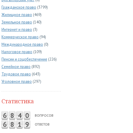
Гражданское право
(3799)
Жилищное право
(469)
Земельное право
(140)
Интернет и право
(3)
Коммерческое право
(94)
Международное право
(0)
Налоговое право
(109)
Пенсии и соцобеспечение
(226)
Семейное право
(892)
Трудовое право
(643)
Уголовное право
(297)
Статистика
6
8
4
0
ВОПРОСОВ
6
8
1
9
ОТВЕТОВ