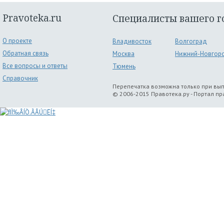
Pravoteka.ru
Специалисты вашего г
О проекте
Владивосток
Волгоград
Обратная связь
Москва
Нижний-Новгор
Все вопросы и ответы
Тюмень
Справочник
Перепечатка возможна только при вы
© 2006-2015 Правотека.ру - Портал п