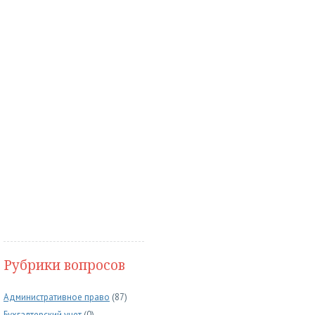
Рубрики вопросов
Административное право
(87)
Бухгалтерский учет
(0)