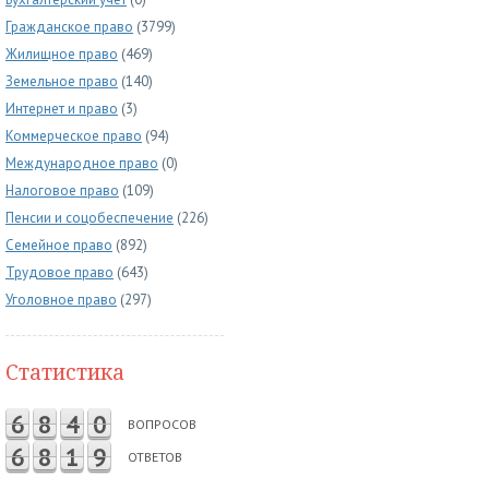
Гражданское право
(3799)
Жилищное право
(469)
Земельное право
(140)
Интернет и право
(3)
Коммерческое право
(94)
Международное право
(0)
Налоговое право
(109)
Пенсии и соцобеспечение
(226)
Семейное право
(892)
Трудовое право
(643)
Уголовное право
(297)
Статистика
6
8
4
0
ВОПРОСОВ
6
8
1
9
ОТВЕТОВ