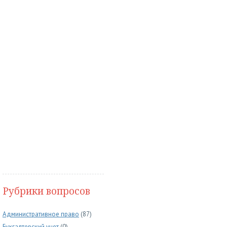
Рубрики вопросов
Административное право
(87)
Бухгалтерский учет
(0)