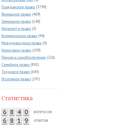
Гражданское право
(3799)
Жилищное право
(469)
Земельное право
(140)
Интернет и право
(3)
Коммерческое право
(94)
Международное право
(0)
Налоговое право
(109)
Пенсии и соцобеспечение
(226)
Семейное право
(892)
Трудовое право
(643)
Уголовное право
(297)
Статистика
6
8
4
0
ВОПРОСОВ
6
8
1
9
ОТВЕТОВ