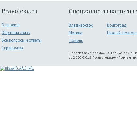
Pravoteka.ru
Специалисты вашего г
О проекте
Владивосток
Волгоград
Обратная связь
Москва
Нижний-Новгор
Все вопросы и ответы
Тюмень
Справочник
Перепечатка возможна только при вы
© 2006-2015 Правотека.ру - Портал п