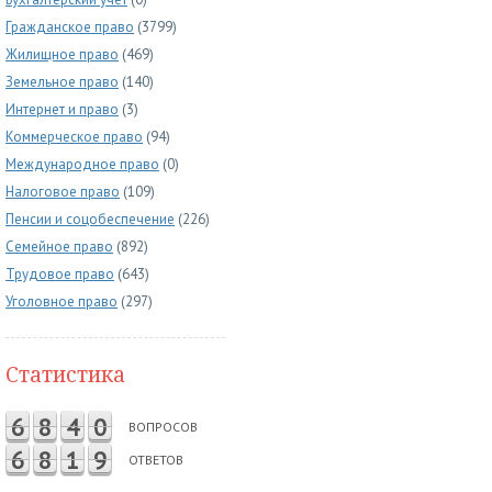
Гражданское право
(3799)
Жилищное право
(469)
Земельное право
(140)
Интернет и право
(3)
Коммерческое право
(94)
Международное право
(0)
Налоговое право
(109)
Пенсии и соцобеспечение
(226)
Семейное право
(892)
Трудовое право
(643)
Уголовное право
(297)
Статистика
6
8
4
0
ВОПРОСОВ
6
8
1
9
ОТВЕТОВ