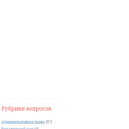
Рубрики вопросов
Административное право
(87)
Бухгалтерский учет
(0)