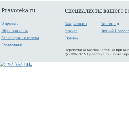
Pravoteka.ru
Специалисты вашего г
О проекте
Владивосток
Волгоград
Обратная связь
Москва
Нижний-Новгор
Все вопросы и ответы
Тюмень
Справочник
Перепечатка возможна только при вы
© 2006-2015 Правотека.ру - Портал п