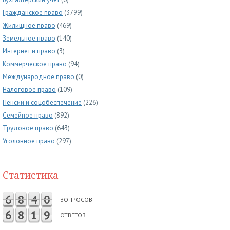
Гражданское право
(3799)
Жилищное право
(469)
Земельное право
(140)
Интернет и право
(3)
Коммерческое право
(94)
Международное право
(0)
Налоговое право
(109)
Пенсии и соцобеспечение
(226)
Семейное право
(892)
Трудовое право
(643)
Уголовное право
(297)
Статистика
6
8
4
0
ВОПРОСОВ
6
8
1
9
ОТВЕТОВ