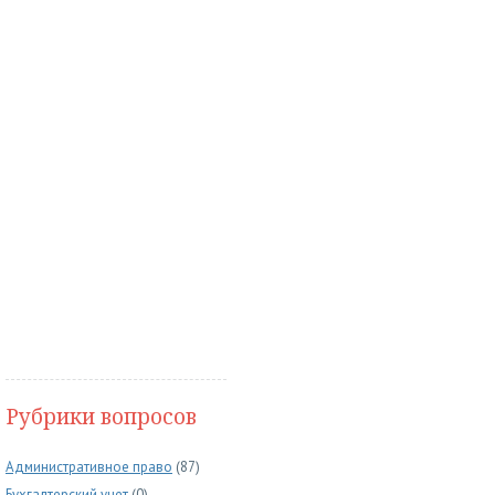
Рубрики вопросов
Административное право
(87)
Бухгалтерский учет
(0)