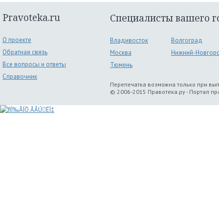
Pravoteka.ru
Специалисты вашего г
О проекте
Владивосток
Волгоград
Обратная связь
Москва
Нижний-Новгор
Все вопросы и ответы
Тюмень
Справочник
Перепечатка возможна только при вы
© 2006-2015 Правотека.ру - Портал п