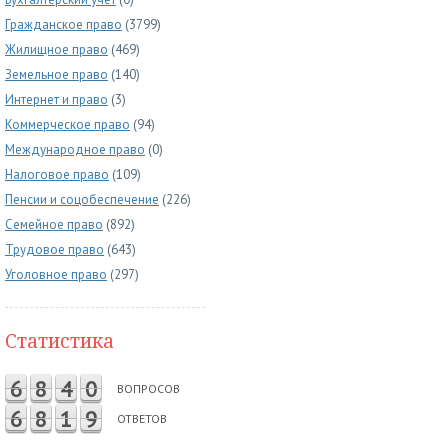
Гражданское право
(3799)
Жилищное право
(469)
Земельное право
(140)
Интернет и право
(3)
Коммерческое право
(94)
Международное право
(0)
Налоговое право
(109)
Пенсии и соцобеспечение
(226)
Семейное право
(892)
Трудовое право
(643)
Уголовное право
(297)
Статистика
6
8
4
0
ВОПРОСОВ
6
8
1
9
ОТВЕТОВ