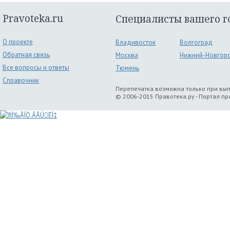
Pravoteka.ru
Специалисты вашего г
О проекте
Владивосток
Волгоград
Обратная связь
Москва
Нижний-Новгор
Все вопросы и ответы
Тюмень
Справочник
Перепечатка возможна только при вы
© 2006-2015 Правотека.ру - Портал п