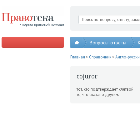
Вопросы-ответы
К
Главная
>
Справочник
>
Англо-русск
cojuror
тот, кто подтверждает клятвой
то, что сказано другим.