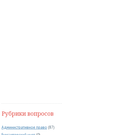
Рубрики вопросов
Административное право
(87)
Бухгалтерский учет
(0)