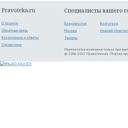
Pravoteka.ru
Специалисты вашего г
О проекте
Владивосток
Волгоград
Обратная связь
Москва
Нижний-Новгор
Все вопросы и ответы
Тюмень
Справочник
Перепечатка возможна только при вы
© 2006-2015 Правотека.ру - Портал п