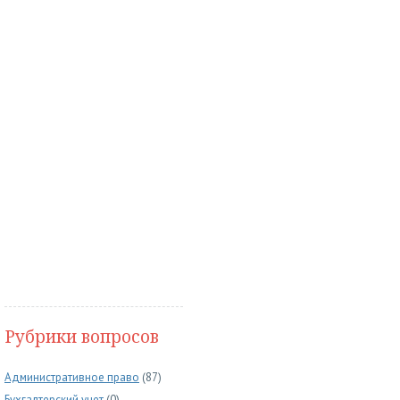
Рубрики вопросов
Административное право
(87)
Бухгалтерский учет
(0)