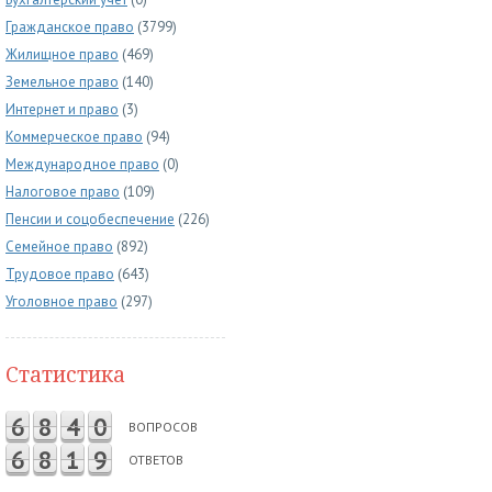
Гражданское право
(3799)
Жилищное право
(469)
Земельное право
(140)
Интернет и право
(3)
Коммерческое право
(94)
Международное право
(0)
Налоговое право
(109)
Пенсии и соцобеспечение
(226)
Семейное право
(892)
Трудовое право
(643)
Уголовное право
(297)
Статистика
6
8
4
0
ВОПРОСОВ
6
8
1
9
ОТВЕТОВ