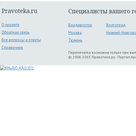
Pravoteka.ru
Специалисты вашего г
О проекте
Владивосток
Волгоград
Обратная связь
Москва
Нижний-Новгор
Все вопросы и ответы
Тюмень
Справочник
Перепечатка возможна только при вы
© 2006-2015 Правотека.ру - Портал п