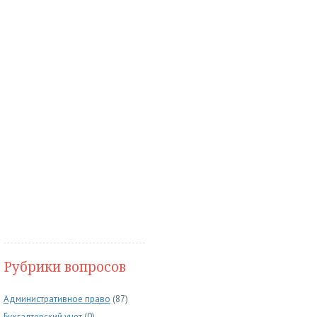
Рубрики вопросов
Административное право
(87)
Бухгалтерский учет
(0)