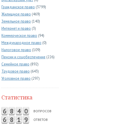
Гражданское право
(3799)
Жилищное право
(469)
Земельное право
(140)
Интернет и право
(3)
Коммерческое право
(94)
Международное право
(0)
Налоговое право
(109)
Пенсии и соцобеспечение
(226)
Семейное право
(892)
Трудовое право
(643)
Уголовное право
(297)
Статистика
6
8
4
0
ВОПРОСОВ
6
8
1
9
ОТВЕТОВ