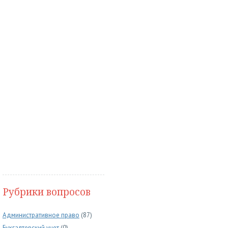
Рубрики вопросов
Административное право
(87)
Бухгалтерский учет
(0)