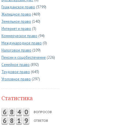
Гражданское право
(3799)
Жилищное право
(469)
Земельное право
(140)
Интернет и право
(3)
Коммерческое право
(94)
Международное право
(0)
Налоговое право
(109)
Пенсии и соцобеспечение
(226)
Семейное право
(892)
Трудовое право
(643)
Уголовное право
(297)
Статистика
6
8
4
0
ВОПРОСОВ
6
8
1
9
ОТВЕТОВ