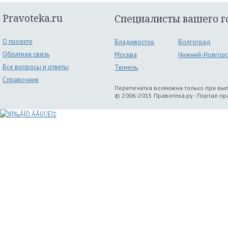
Pravoteka.ru
Специалисты вашего г
О проекте
Владивосток
Волгоград
Обратная связь
Москва
Нижний-Новгор
Все вопросы и ответы
Тюмень
Справочник
Перепечатка возможна только при вы
© 2006-2015 Правотека.ру - Портал п