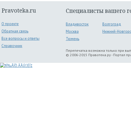
Pravoteka.ru
Специалисты вашего г
О проекте
Владивосток
Волгоград
Обратная связь
Москва
Нижний-Новгор
Все вопросы и ответы
Тюмень
Справочник
Перепечатка возможна только при вы
© 2006-2015 Правотека.ру - Портал п