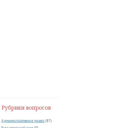
Рубрики вопросов
Административное право
(87)
Бухгалтерский учет
(0)