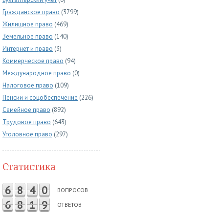
Гражданское право
(3799)
Жилищное право
(469)
Земельное право
(140)
Интернет и право
(3)
Коммерческое право
(94)
Международное право
(0)
Налоговое право
(109)
Пенсии и соцобеспечение
(226)
Семейное право
(892)
Трудовое право
(643)
Уголовное право
(297)
Статистика
6
8
4
0
ВОПРОСОВ
6
8
1
9
ОТВЕТОВ