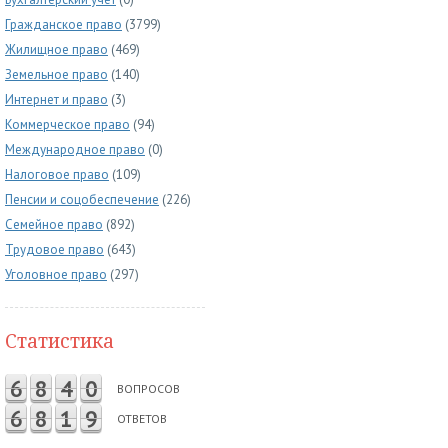
Гражданское право
(3799)
Жилищное право
(469)
Земельное право
(140)
Интернет и право
(3)
Коммерческое право
(94)
Международное право
(0)
Налоговое право
(109)
Пенсии и соцобеспечение
(226)
Семейное право
(892)
Трудовое право
(643)
Уголовное право
(297)
Статистика
6
8
4
0
ВОПРОСОВ
6
8
1
9
ОТВЕТОВ