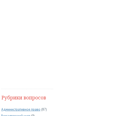
Рубрики вопросов
Административное право
(87)
Бухгалтерский учет
(0)