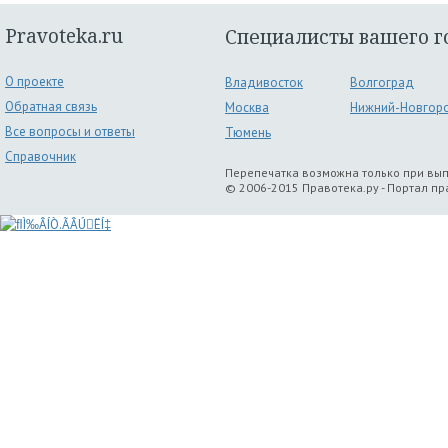
Pravoteka.ru
Специалисты вашего г
О проекте
Владивосток
Волгоград
Обратная связь
Москва
Нижний-Новгор
Все вопросы и ответы
Тюмень
Справочник
Перепечатка возможна только при вы
© 2006-2015 Правотека.ру - Портал п