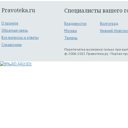
Pravoteka.ru
Специалисты вашего г
О проекте
Владивосток
Волгоград
Обратная связь
Москва
Нижний-Новгор
Все вопросы и ответы
Тюмень
Справочник
Перепечатка возможна только при вы
© 2006-2015 Правотека.ру - Портал п