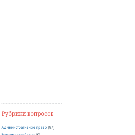
Рубрики вопросов
Административное право
(87)
Бухгалтерский учет
(0)