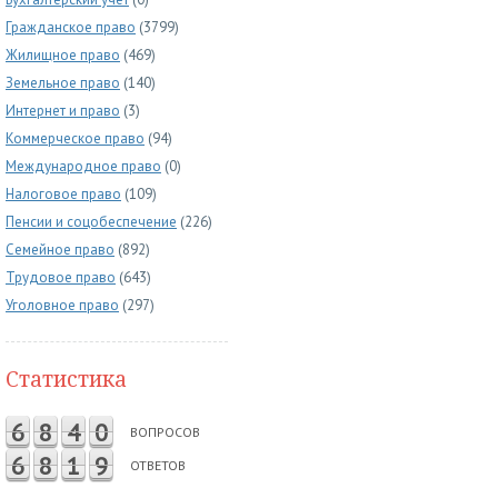
Гражданское право
(3799)
Жилищное право
(469)
Земельное право
(140)
Интернет и право
(3)
Коммерческое право
(94)
Международное право
(0)
Налоговое право
(109)
Пенсии и соцобеспечение
(226)
Семейное право
(892)
Трудовое право
(643)
Уголовное право
(297)
Статистика
6
8
4
0
ВОПРОСОВ
6
8
1
9
ОТВЕТОВ