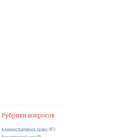
Рубрики вопросов
Административное право
(87)
Бухгалтерский учет
(0)