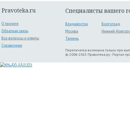
Pravoteka.ru
Специалисты вашего г
О проекте
Владивосток
Волгоград
Обратная связь
Москва
Нижний-Новгор
Все вопросы и ответы
Тюмень
Справочник
Перепечатка возможна только при вы
© 2006-2015 Правотека.ру - Портал п