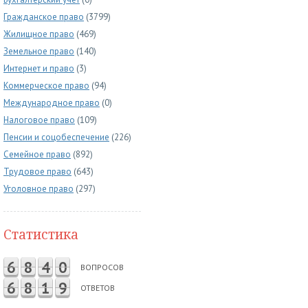
Гражданское право
(3799)
Жилищное право
(469)
Земельное право
(140)
Интернет и право
(3)
Коммерческое право
(94)
Международное право
(0)
Налоговое право
(109)
Пенсии и соцобеспечение
(226)
Семейное право
(892)
Трудовое право
(643)
Уголовное право
(297)
Статистика
6
8
4
0
ВОПРОСОВ
6
8
1
9
ОТВЕТОВ