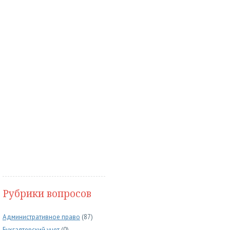
Рубрики вопросов
Административное право
(87)
Бухгалтерский учет
(0)