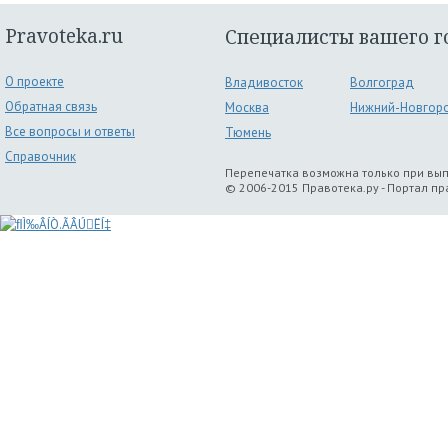
Pravoteka.ru
Специалисты вашего г
О проекте
Владивосток
Волгоград
Обратная связь
Москва
Нижний-Новгор
Все вопросы и ответы
Тюмень
Справочник
Перепечатка возможна только при вы
© 2006-2015 Правотека.ру - Портал п