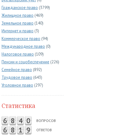
Гражданское право
(3799)
Жилищное право
(469)
Земельное право
(140)
Интернет и право
(3)
Коммерческое право
(94)
Международное право
(0)
Налоговое право
(109)
Пенсии и соцобеспечение
(226)
Семейное право
(892)
Трудовое право
(643)
Уголовное право
(297)
Статистика
6
8
4
0
ВОПРОСОВ
6
8
1
9
ОТВЕТОВ