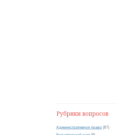
Рубрики вопросов
Административное право
(87)
Бухгалтерский учет
(0)