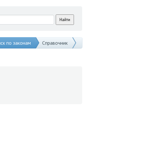
ск по законам
Справочник