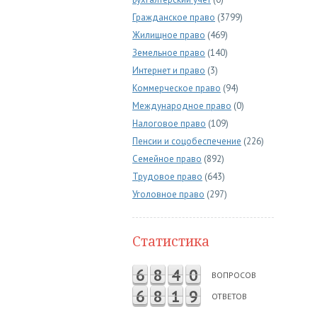
Гражданское право
(3799)
Жилищное право
(469)
Земельное право
(140)
Интернет и право
(3)
Коммерческое право
(94)
Международное право
(0)
Налоговое право
(109)
Пенсии и соцобеспечение
(226)
Семейное право
(892)
Трудовое право
(643)
Уголовное право
(297)
Статистика
6
8
4
0
ВОПРОСОВ
6
8
1
9
ОТВЕТОВ