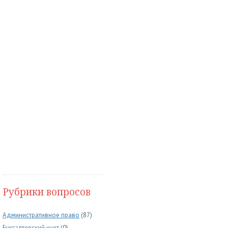
Рубрики вопросов
Административное право
(87)
Бухгалтерский учет
(0)