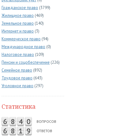
Гражданское право
(3799)
Жилищное право
(469)
Земельное право
(140)
Интернет и право
(3)
Коммерческое право
(94)
Международное право
(0)
Налоговое право
(109)
Пенсии и соцобеспечение
(226)
Семейное право
(892)
Трудовое право
(643)
Уголовное право
(297)
Статистика
6
8
4
0
ВОПРОСОВ
6
8
1
9
ОТВЕТОВ