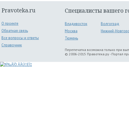
Pravoteka.ru
Специалисты вашего г
О проекте
Владивосток
Волгоград
Обратная связь
Москва
Нижний-Новгор
Все вопросы и ответы
Тюмень
Справочник
Перепечатка возможна только при вы
© 2006-2015 Правотека.ру - Портал п