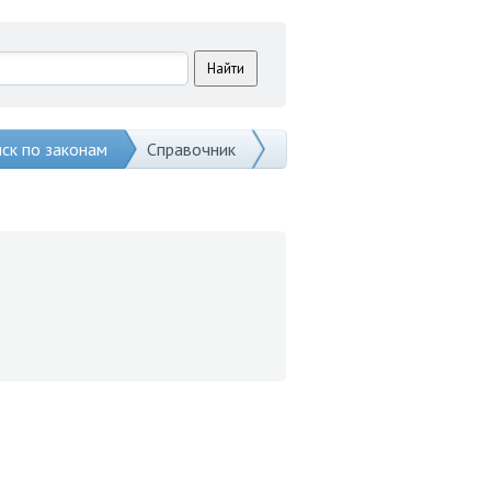
ск по законам
Справочник