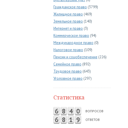
Гражданское право
(3799)
Жилищное право
(469)
Земельное право
(140)
Интернет и право
(3)
Коммерческое право
(94)
Международное право
(0)
Налоговое право
(109)
Пенсии и соцобеспечение
(226)
Семейное право
(892)
Трудовое право
(643)
Уголовное право
(297)
Статистика
6
8
4
0
ВОПРОСОВ
6
8
1
9
ОТВЕТОВ