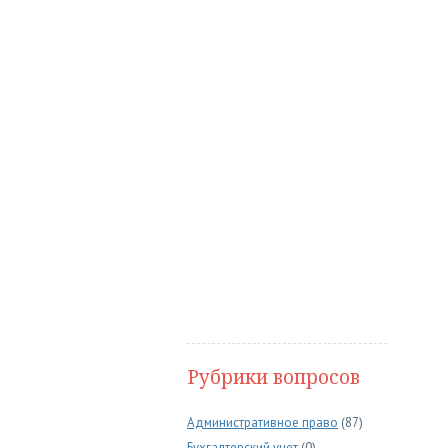
Рубрики вопросов
Административное право
(87)
Бухгалтерский учет
(0)