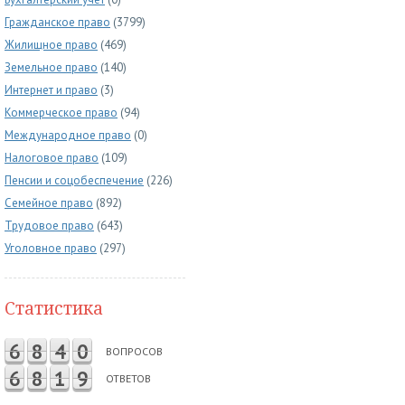
Гражданское право
(3799)
Жилищное право
(469)
Земельное право
(140)
Интернет и право
(3)
Коммерческое право
(94)
Международное право
(0)
Налоговое право
(109)
Пенсии и соцобеспечение
(226)
Семейное право
(892)
Трудовое право
(643)
Уголовное право
(297)
Статистика
6
8
4
0
ВОПРОСОВ
6
8
1
9
ОТВЕТОВ