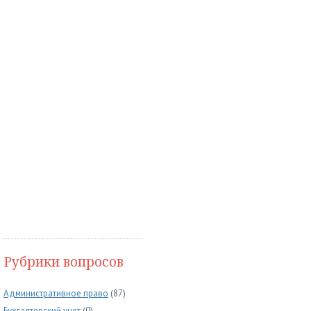
Рубрики вопросов
Административное право
(87)
Бухгалтерский учет
(0)