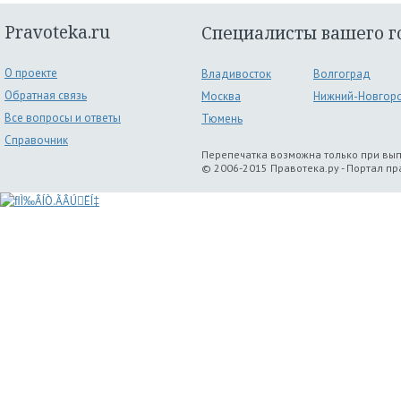
Pravoteka.ru
Специалисты вашего г
О проекте
Владивосток
Волгоград
Обратная связь
Москва
Нижний-Новгор
Все вопросы и ответы
Тюмень
Справочник
Перепечатка возможна только при вы
© 2006-2015 Правотека.ру - Портал п