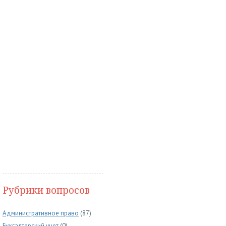
Рубрики вопросов
Административное право
(87)
Бухгалтерский учет
(0)