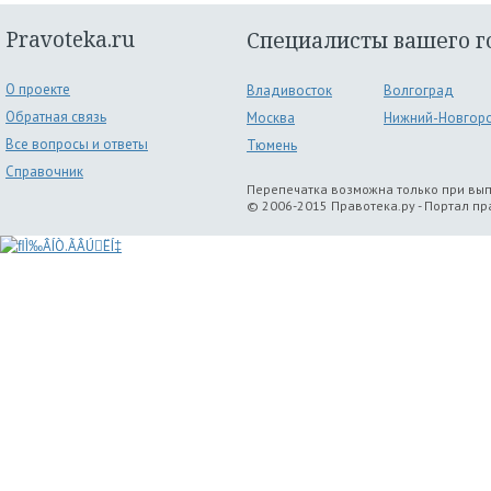
Pravoteka.ru
Специалисты вашего г
О проекте
Владивосток
Волгоград
Обратная связь
Москва
Нижний-Новгор
Все вопросы и ответы
Тюмень
Справочник
Перепечатка возможна только при вы
© 2006-2015 Правотека.ру - Портал п