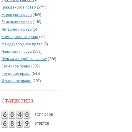
Гражданское право
(3799)
Жилищное право
(469)
Земельное право
(140)
Интернет и право
(3)
Коммерческое право
(94)
Международное право
(0)
Налоговое право
(109)
Пенсии и соцобеспечение
(226)
Семейное право
(892)
Трудовое право
(643)
Уголовное право
(297)
Статистика
6
8
4
0
ВОПРОСОВ
6
8
1
9
ОТВЕТОВ