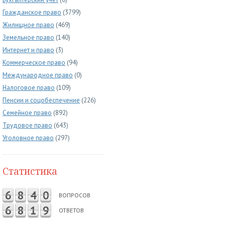
Гражданское право
(3799)
Жилищное право
(469)
Земельное право
(140)
Интернет и право
(3)
Коммерческое право
(94)
Международное право
(0)
Налоговое право
(109)
Пенсии и соцобеспечение
(226)
Семейное право
(892)
Трудовое право
(643)
Уголовное право
(297)
Статистика
6
8
4
0
ВОПРОСОВ
6
8
1
9
ОТВЕТОВ