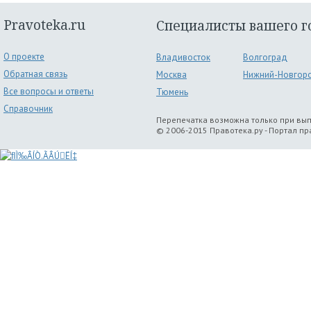
Pravoteka.ru
Специалисты вашего г
О проекте
Владивосток
Волгоград
Обратная связь
Москва
Нижний-Новгор
Все вопросы и ответы
Тюмень
Справочник
Перепечатка возможна только при вы
© 2006-2015 Правотека.ру - Портал п