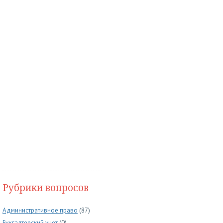
Рубрики вопросов
Административное право
(87)
Бухгалтерский учет
(0)