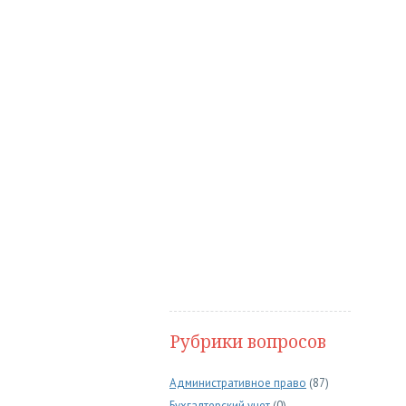
Рубрики вопросов
Административное право
(87)
Бухгалтерский учет
(0)