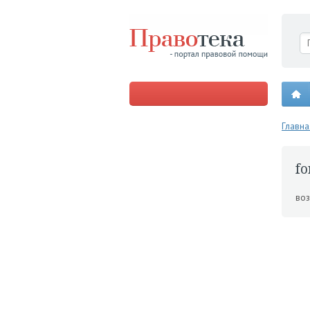
Главна
fo
воз