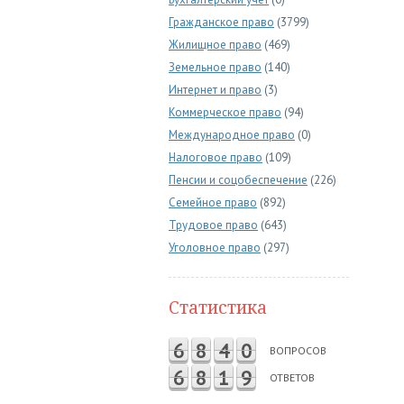
Гражданское право
(3799)
Жилищное право
(469)
Земельное право
(140)
Интернет и право
(3)
Коммерческое право
(94)
Международное право
(0)
Налоговое право
(109)
Пенсии и соцобеспечение
(226)
Семейное право
(892)
Трудовое право
(643)
Уголовное право
(297)
Статистика
6
8
4
0
ВОПРОСОВ
6
8
1
9
ОТВЕТОВ