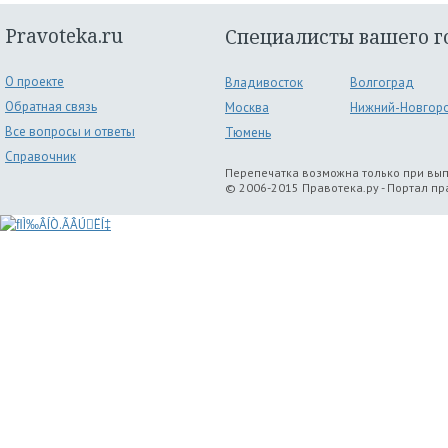
Pravoteka.ru
Специалисты вашего г
О проекте
Владивосток
Волгоград
Обратная связь
Москва
Нижний-Новгор
Все вопросы и ответы
Тюмень
Справочник
Перепечатка возможна только при вы
© 2006-2015 Правотека.ру - Портал п