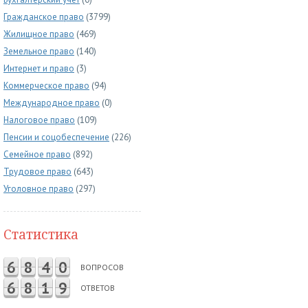
Гражданское право
(3799)
Жилищное право
(469)
Земельное право
(140)
Интернет и право
(3)
Коммерческое право
(94)
Международное право
(0)
Налоговое право
(109)
Пенсии и соцобеспечение
(226)
Семейное право
(892)
Трудовое право
(643)
Уголовное право
(297)
Статистика
6
8
4
0
ВОПРОСОВ
6
8
1
9
ОТВЕТОВ