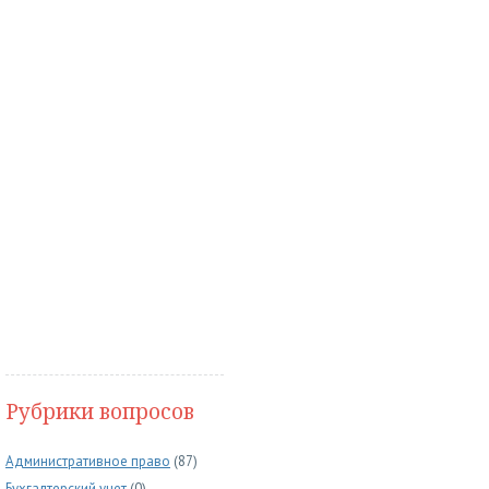
Рубрики вопросов
Административное право
(87)
Бухгалтерский учет
(0)