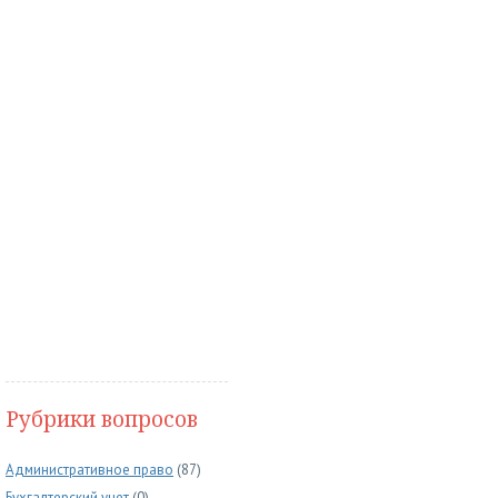
Рубрики вопросов
Административное право
(87)
Бухгалтерский учет
(0)