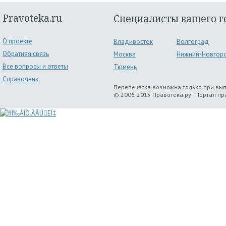
Pravoteka.ru
Специалисты вашего г
О проекте
Владивосток
Волгоград
Обратная связь
Москва
Нижний-Новгор
Все вопросы и ответы
Тюмень
Справочник
Перепечатка возможна только при вы
© 2006-2015 Правотека.ру - Портал п