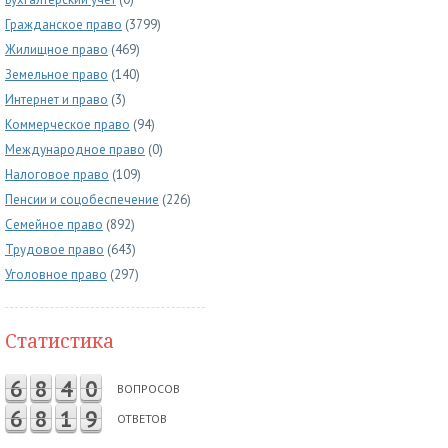
Гражданское право
(3799)
Жилищное право
(469)
Земельное право
(140)
Интернет и право
(3)
Коммерческое право
(94)
Международное право
(0)
Налоговое право
(109)
Пенсии и соцобеспечение
(226)
Семейное право
(892)
Трудовое право
(643)
Уголовное право
(297)
Статистика
6
8
4
0
ВОПРОСОВ
6
8
1
9
ОТВЕТОВ