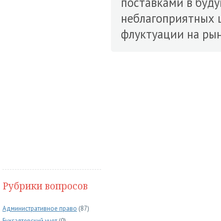
поставками в буду
неблагоприятных 
флуктуации на рын
Рубрики вопросов
Административное право
(87)
Бухгалтерский учет
(0)