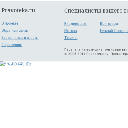
Pravoteka.ru
Специалисты вашего г
О проекте
Владивосток
Волгоград
Обратная связь
Москва
Нижний-Новгор
Все вопросы и ответы
Тюмень
Справочник
Перепечатка возможна только при вы
© 2006-2015 Правотека.ру - Портал п