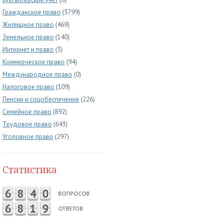
Гражданское право
(3799)
Жилищное право
(469)
Земельное право
(140)
Интернет и право
(3)
Коммерческое право
(94)
Международное право
(0)
Налоговое право
(109)
Пенсии и соцобеспечение
(226)
Семейное право
(892)
Трудовое право
(643)
Уголовное право
(297)
Статистика
6
8
4
0
ВОПРОСОВ
6
8
1
9
ОТВЕТОВ