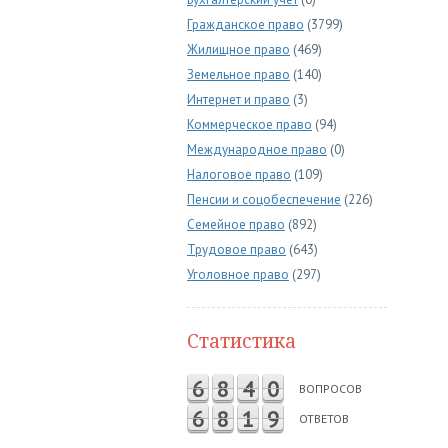
Гражданское право
(3799)
Жилищное право
(469)
Земельное право
(140)
Интернет и право
(3)
Коммерческое право
(94)
Международное право
(0)
Налоговое право
(109)
Пенсии и соцобеспечение
(226)
Семейное право
(892)
Трудовое право
(643)
Уголовное право
(297)
Статистика
6
8
4
0
ВОПРОСОВ
6
8
1
9
ОТВЕТОВ