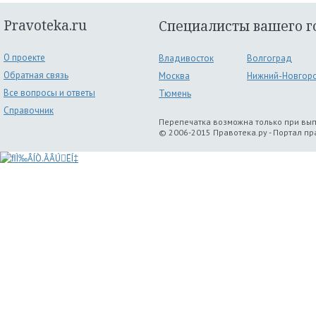
Pravoteka.ru
Специалисты вашего г
О проекте
Владивосток
Волгоград
Обратная связь
Москва
Нижний-Новгор
Все вопросы и ответы
Тюмень
Справочник
Перепечатка возможна только при вы
© 2006-2015 Правотека.ру - Портал п