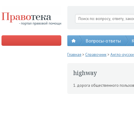
Вопросы-ответы
К
Главная
>
Справочник
>
Англо-русск
highway
1. дорога общественного пользов