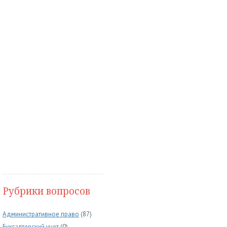
Рубрики вопросов
Административное право
(87)
Бухгалтерский учет
(0)