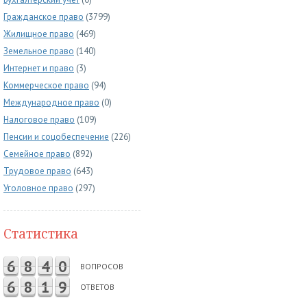
Гражданское право
(3799)
Жилищное право
(469)
Земельное право
(140)
Интернет и право
(3)
Коммерческое право
(94)
Международное право
(0)
Налоговое право
(109)
Пенсии и соцобеспечение
(226)
Семейное право
(892)
Трудовое право
(643)
Уголовное право
(297)
Статистика
6
8
4
0
ВОПРОСОВ
6
8
1
9
ОТВЕТОВ