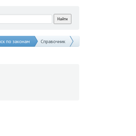
ск по законам
Справочник