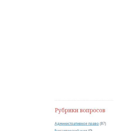
Рубрики вопросов
Административное право
(87)
Бухгалтерский учет
(0)