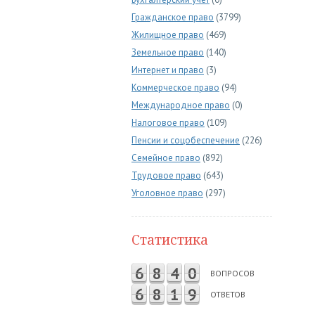
Гражданское право
(3799)
Жилищное право
(469)
Земельное право
(140)
Интернет и право
(3)
Коммерческое право
(94)
Международное право
(0)
Налоговое право
(109)
Пенсии и соцобеспечение
(226)
Семейное право
(892)
Трудовое право
(643)
Уголовное право
(297)
Статистика
6
8
4
0
ВОПРОСОВ
6
8
1
9
ОТВЕТОВ