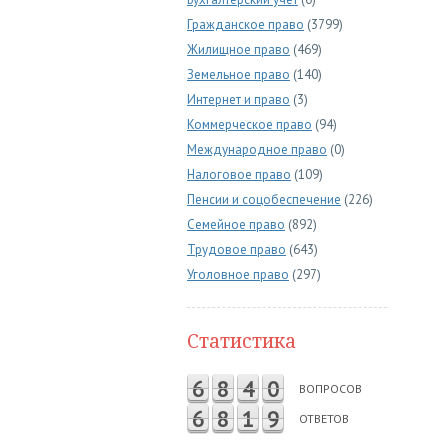
Гражданское право
(3799)
Жилищное право
(469)
Земельное право
(140)
Интернет и право
(3)
Коммерческое право
(94)
Международное право
(0)
Налоговое право
(109)
Пенсии и соцобеспечение
(226)
Семейное право
(892)
Трудовое право
(643)
Уголовное право
(297)
Статистика
6
8
4
0
ВОПРОСОВ
6
8
1
9
ОТВЕТОВ