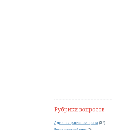
Рубрики вопросов
Административное право
(87)
Бухгалтерский учет
(0)