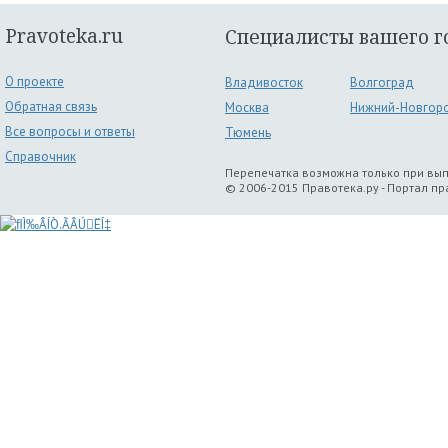
Pravoteka.ru
Специалисты вашего г
О проекте
Владивосток
Волгоград
Обратная связь
Москва
Нижний-Новгор
Все вопросы и ответы
Тюмень
Справочник
Перепечатка возможна только при вы
© 2006-2015 Правотека.ру - Портал п