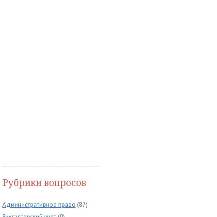
Рубрики вопросов
Административное право
(87)
Бухгалтерский учет
(0)