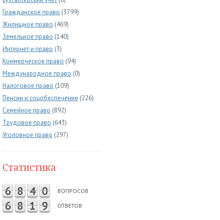
Гражданское право
(3799)
Жилищное право
(469)
Земельное право
(140)
Интернет и право
(3)
Коммерческое право
(94)
Международное право
(0)
Налоговое право
(109)
Пенсии и соцобеспечение
(226)
Семейное право
(892)
Трудовое право
(643)
Уголовное право
(297)
Статистика
6
8
4
0
ВОПРОСОВ
6
8
1
9
ОТВЕТОВ