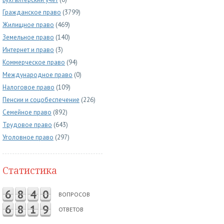
Гражданское право
(3799)
Жилищное право
(469)
Земельное право
(140)
Интернет и право
(3)
Коммерческое право
(94)
Международное право
(0)
Налоговое право
(109)
Пенсии и соцобеспечение
(226)
Семейное право
(892)
Трудовое право
(643)
Уголовное право
(297)
Статистика
6
8
4
0
ВОПРОСОВ
6
8
1
9
ОТВЕТОВ