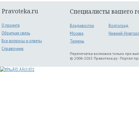
Pravoteka.ru
Специалисты вашего г
О проекте
Владивосток
Волгоград
Обратная связь
Москва
Нижний-Новгор
Все вопросы и ответы
Тюмень
Справочник
Перепечатка возможна только при вы
© 2006-2015 Правотека.ру - Портал п