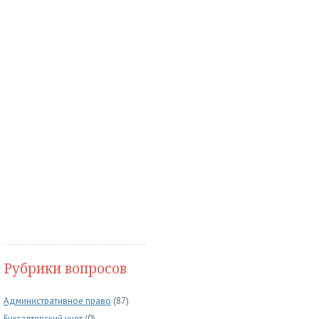
Рубрики вопросов
Административное право
(87)
Бухгалтерский учет
(0)