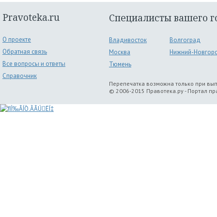
Pravoteka.ru
Специалисты вашего г
О проекте
Владивосток
Волгоград
Обратная связь
Москва
Нижний-Новгор
Все вопросы и ответы
Тюмень
Справочник
Перепечатка возможна только при вы
© 2006-2015 Правотека.ру - Портал п