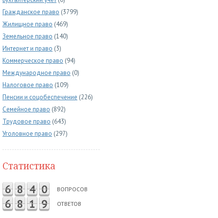
Гражданское право
(3799)
Жилищное право
(469)
Земельное право
(140)
Интернет и право
(3)
Коммерческое право
(94)
Международное право
(0)
Налоговое право
(109)
Пенсии и соцобеспечение
(226)
Семейное право
(892)
Трудовое право
(643)
Уголовное право
(297)
Статистика
6
8
4
0
ВОПРОСОВ
6
8
1
9
ОТВЕТОВ