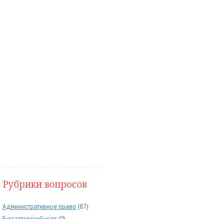
Рубрики вопросов
Административное право
(87)
Бухгалтерский учет
(0)